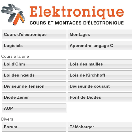
Cours d'électronique
Montages
Logiciels
Apprendre langage C
Cours à la une
Loi d'Ohm
Lois des mailles
Loi des nœuds
Lois de Kirchhoff
Diviseur de Tension
Diviseur de courant
Diode Zener
Pont de Diodes
AOP
Divers
Forum
Télécharger